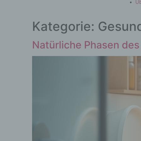
Üb
Kategorie:
Gesund
Natürliche Phasen des