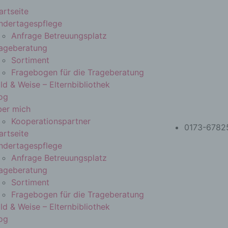
artseite
ndertagespflege
Anfrage Betreuungsplatz
ageberatung
Sortiment
Fragebogen für die Trageberatung
ld & Weise – Elternbibliothek
og
er mich
Kooperationspartner
0173-6782
artseite
ndertagespflege
Anfrage Betreuungsplatz
ageberatung
Sortiment
Fragebogen für die Trageberatung
ld & Weise – Elternbibliothek
og