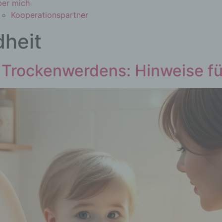
er mich
Kooperationspartner
heit
 Trockenwerdens: Hinweise für