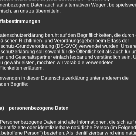
nenbezogene Daten auch auf alternativen Wegen, beispielswe
onisch, an uns zu übermitteln.
 für wahre Freiheit in Bezie
iffsbestimmungen
atenschutzerklärung beruht auf den Begrifflichkeiten, die durch
äischen Richtlinien- und Verordnungsgeber beim Erlass der
schutz-Grundverordnung (DS-GVO) verwendet wurden. Unser
schutzerklärung soll sowohl für die Öffentlichkeit als auch für u
n und Geschäftspartner einfach lesbar und verständlich sein.
zu gewährleisten, möchten wir vorab die verwendeten
flichkeiten erläutern.
erwenden in dieser Datenschutzerklärung unter anderem die
nden Begriffe:
a) personenbezogene Daten
Personenbezogene Daten sind alle Informationen, die sich auf 
identifizierte oder identifizierbare natürliche Person (im Folgen
„betroffene Person") beziehen. Als identifizierbar wird eine natü