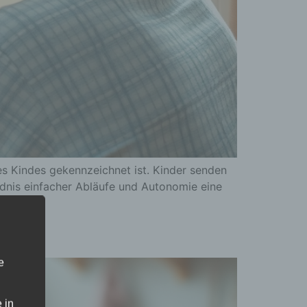
des Kindes gekennzeichnet ist. Kinder senden
ndnis einfacher Abläufe und Autonomie eine
e
 in