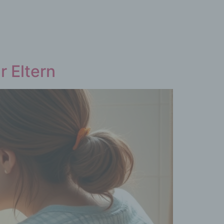
 Eltern